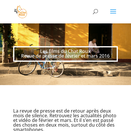
Les films du Chat Roux
Revue de presse de février et mars 2016
La revue de presse est de retour après deux
mois de silence. Retrouvez les actualités photo
et vidéo de février et mars. Et il s’en est passé
des choses en deux mois, surtout du côté des
smartphones.