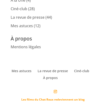
À la Une
(4)
Ciné-club
(28)
La revue de presse
(44)
Mes astuces
(12)
À propos
Mentions légales
Mes astuces
La revue de presse
Ciné-club
À propos
Les films du Chat Roux redeviennent un blog