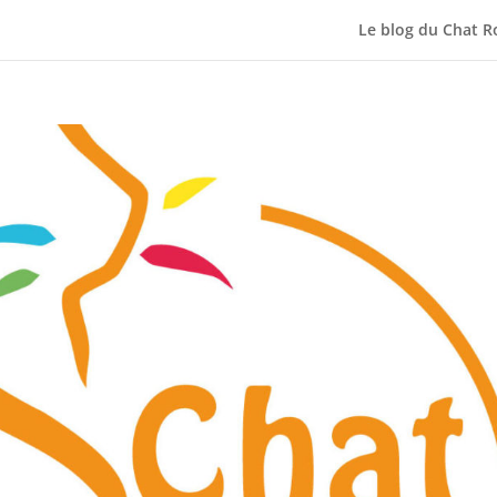
Le blog du Chat R