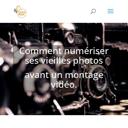
Comment numériser
ses vieilles photos
avant un montage
vidéo.