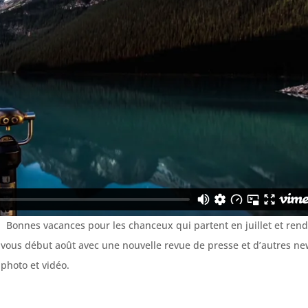
Bonnes vacances pour les chanceux qui partent en juillet et rend
vous début août avec une nouvelle revue de presse et d’autres n
photo et vidéo.