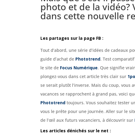
photo et de la vidéo? 
dans cette nouvelle r
Les partages sur la page FB :
Tout d’abord, une série d’idées de cadeaux pou
guide d’achat de
Phototrend
.
Test comparatif
le site de
Focus Numérique
.
Que signifie vrai
plongez-vous dans cet article très clair sur
1p
se serait plutôt l’inverse. Mais du coup, vous
vacances se rapprochent à grand pas, voici qu
Phototrend
toujours.
Vous souhaitez tester u
vous le prête pour une journée. Aller sur le sit
de l’œil aux futurs vacanciers, à découvrir sur
Les articles dénichés sur le net :