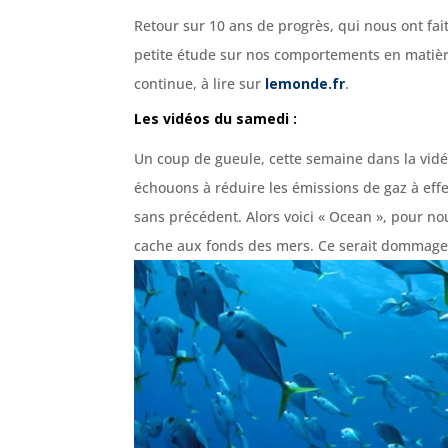
Retour sur 10 ans de progrès, qui nous ont f
petite étude sur nos comportements en matièr
continue, à lire sur
lemonde.fr
.
Les vidéos du samedi :
Un coup de gueule, cette semaine dans la vid
échouons à réduire les émissions de gaz à eff
sans précédent.
Alors voici « Ocean », pour nou
cache aux fonds des mers. Ce serait dommage