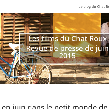
Le blog du Chat R
Les films du Chat Roux
Revue de presse de juin
2015
é en juin dans le petit monde de 