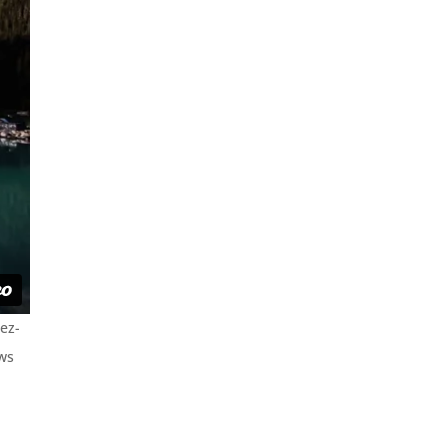
ez-
ews