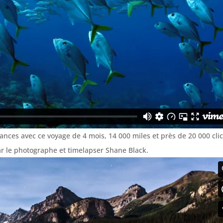
ances avec ce voyage de 4 mois, 14 000 miles et près de 20 000 cli
par le photographe et timelapser Shane Black.