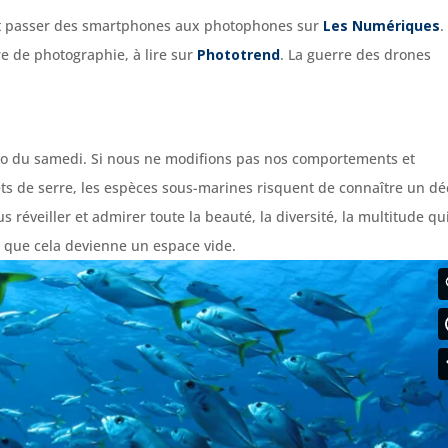
ait passer des smartphones aux photophones sur
Les Numériques
.
e de photographie, à lire sur
Phototrend
.
La guerre des drones
éo du samedi.
Si nous ne modifions pas nos comportements et
ets de serre, les espèces sous-marines risquent de connaître un dé
s réveiller et admirer toute la beauté, la diversité, la multitude qu
 que cela devienne un espace vide.