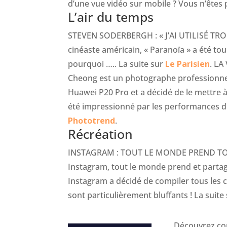
d’une vue vidéo sur mobile ? Vous n’êtes 
L’air du temps
STEVEN SODERBERGH : « J’AI UTILISÉ TRO
cinéaste américain, « Paranoïa » a été to
pourquoi ….. La suite sur
Le Parisien
. L
Cheong est un photographe professionnel 
Huawei P20 Pro et a décidé de le mettre à
été impressionné par les performances d
Phototrend
.
Récréation
INSTAGRAM : TOUT LE MONDE PREND TO
Instagram, tout le monde prend et parta
Instagram a décidé de compiler tous les 
sont particulièrement bluffants ! La suite
Découvrez com