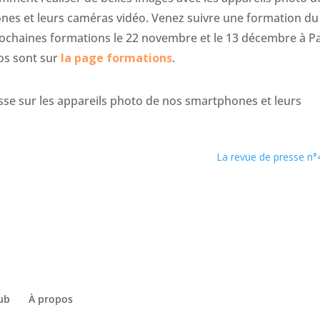
es et leurs caméras vidéo. Venez suivre une formation du
ochaines formations le 22 novembre et le 13 décembre à Pa
os sont sur
la page formations
.
sse sur les appareils photo de nos smartphones et leurs
La revue de presse n°
lub
À propos