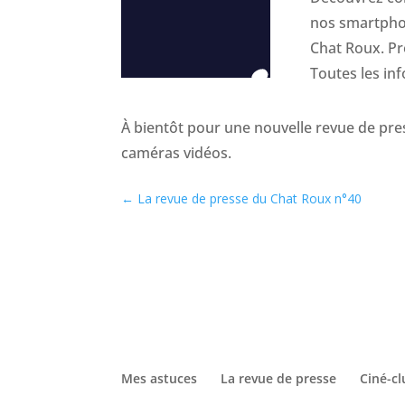
nos smartphon
Chat Roux. Pr
Toutes les inf
À bientôt pour une nouvelle revue de pre
caméras vidéos.
←
La revue de presse du Chat Roux n°40
Mes astuces
La revue de presse
Ciné-c