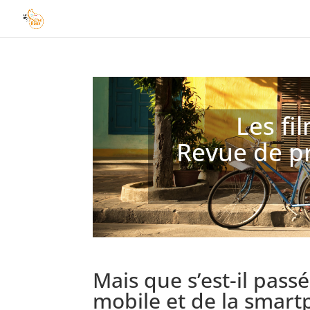
Les fi
Revue de pr
Mais que s’est-il pass
mobile et de la smar