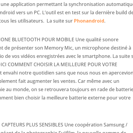
ne application permettant la synchronisation automatiqu
roid vers un PC. L’outil est en test sur la dernière build d
ous les utilisateurs. La suite sur
Phonandroid
.
ONE BLUETOOTH POUR MOBILE Une qualité sonore
ent de présenter son Memory Mic, un microphone destiné à
dio de vos vidéos enregistrées avec le smartphone. La suite 
 VOICI COMMENT CHOISIR LA MEILLEURE POUR VOTRE
 envahi notre quotidien sans que nous nous en apercevion
ement fait augmenter les ventes. Car même avec un
ie au monde, on se retrouvera toujours en rade de batterie
ent bien choisir la meilleure batterie externe pour votre
CAPTEURS PLUS SENSIBLES Une coopération Samsung /