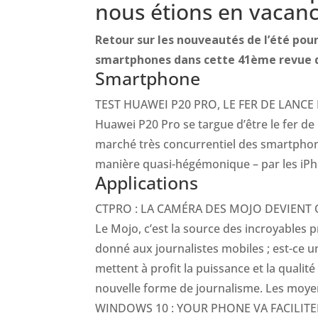
nous étions en vacanc
Retour sur les nouveautés de l’été pou
smartphones dans cette 41ème revue d
Smartphone
TEST HUAWEI P20 PRO, LE FER DE LANC
Huawei P20 Pro se targue d’être le fer de
marché très concurrentiel des smartphone
manière quasi-hégémonique – par les iPh
Applications
CTPRO : LA CAMÉRA DES MOJO DEVIENT
Le Mojo, c’est la source des incroyables
donné aux journalistes mobiles ; est-ce u
mettent à profit la puissance et la quali
nouvelle forme de journalisme. Les moyen
WINDOWS 10 : YOUR PHONE VA FACILIT