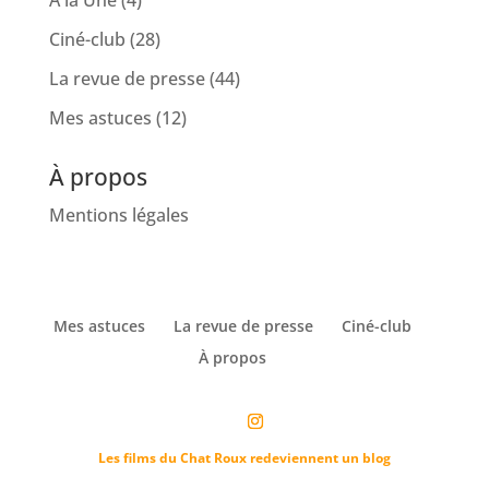
À la Une
(4)
Ciné-club
(28)
La revue de presse
(44)
Mes astuces
(12)
À propos
Mentions légales
Mes astuces
La revue de presse
Ciné-club
À propos
Les films du Chat Roux redeviennent un blog